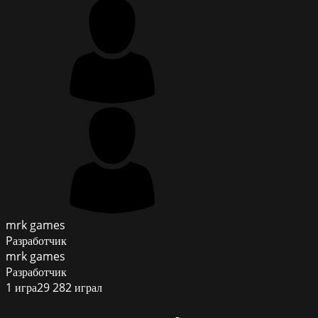
mrk games
Pазработчик
mrk games
Pазработчик
1
игра
29 282
играл