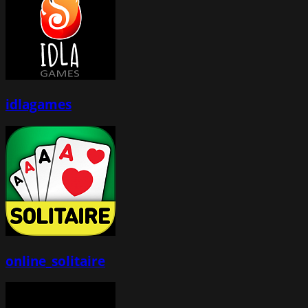
idlagames
online_solitaire