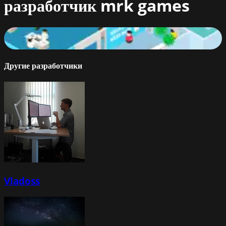
разработчик
mrk games
Fight the Virus
73
%
Другие разработчики
Vladoss