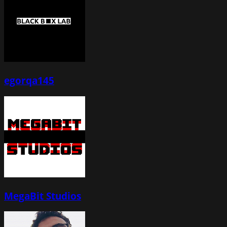
egorqa145
MegaBit Studios