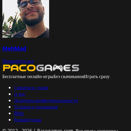
MehMad
Посмотреть все
Бесплатные онлайн-игры
Без скачивания
Играть сразу
Связаться с нами
О нас
Политика конфиденциальности
Условия и положения
Blog
Разработчики
© 2012 - 2026 | Pacogames.com.
Все права защищены.