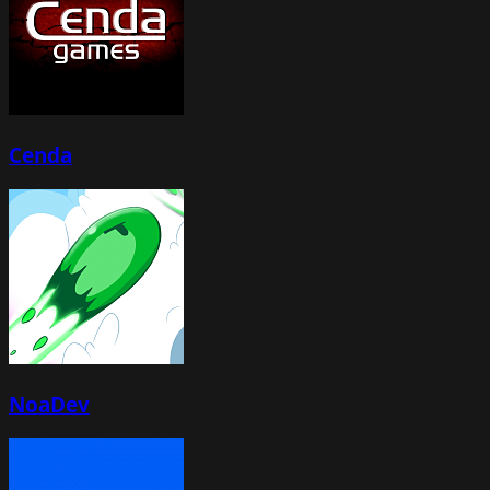
Cenda
NoaDev