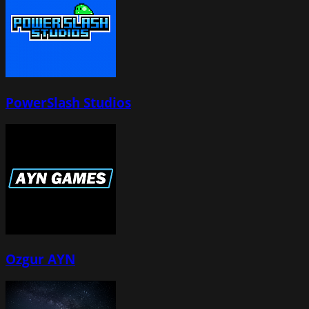
PowerSlash Studios
Ozgur AYN