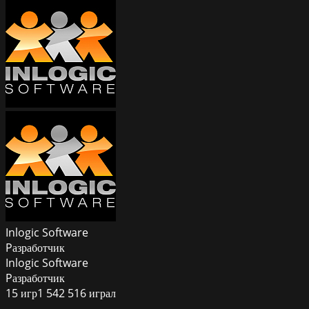
Inlogic Software
Pазработчик
Inlogic Software
Pазработчик
15
игр
1 542 516
играл