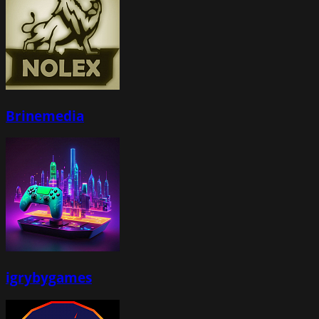
Brinemedia
igrybygames