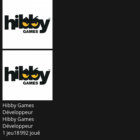
Hibby Games
Développeur
Hibby Games
Développeur
1
jeu
18 992
joué