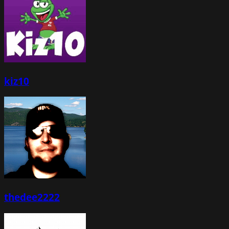
kiz10
thedee2222