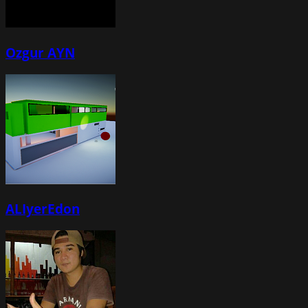
Ozgur AYN
ALIyerEdon