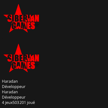
Haradan
Développeur
Haradan
Développeur
4
jeux
503 201
joué