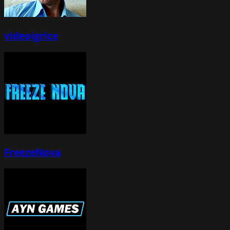
videoigrice
FreezeNova