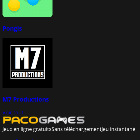
Pongis
M7 Productions
Voir tout
Jeux en ligne gratuits
Sans téléchargement
Jeu instantané