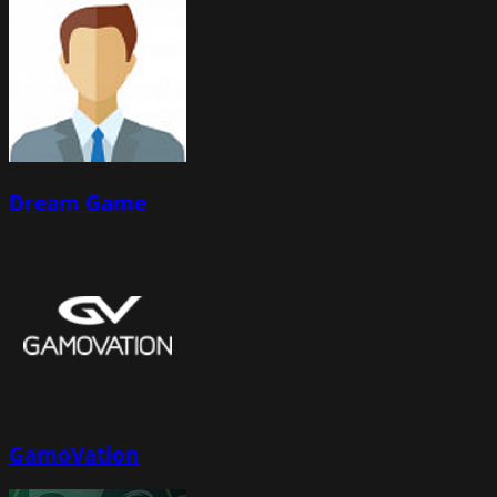
Dream Game
GamoVation