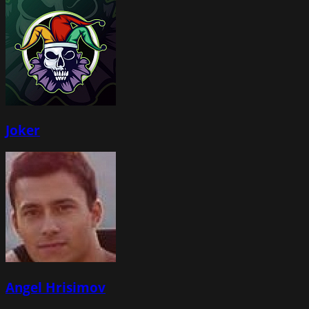
Joker
Angel Hrisimov