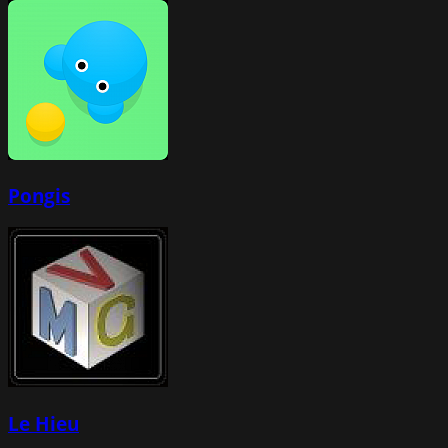
Pongis
Le Hieu