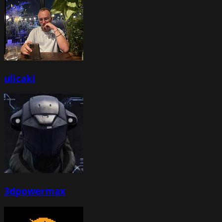
ulicaki
3dpowermax