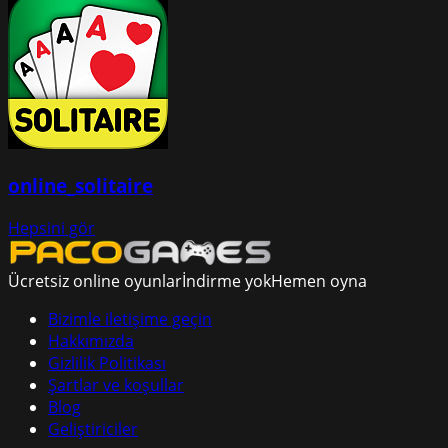
online_solitaire
Hepsini gör
Ücretsiz online oyunlar
İndirme yok
Hemen oyna
Bizimle iletişime geçin
Hakkımızda
Gizlilik Politikası
Şartlar ve koşullar
Blog
Geliştiriciler