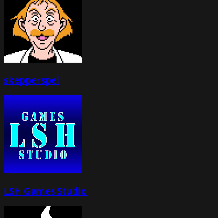
skepperspel
LSH Games Studio