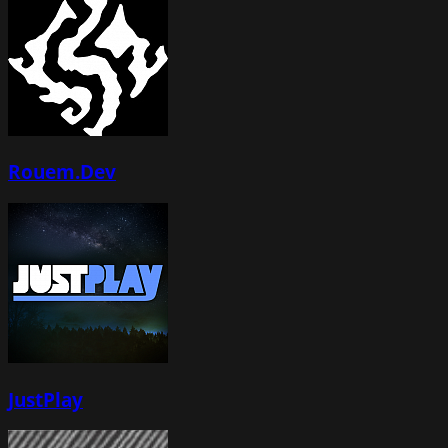
Rouem.Dev
JustPlay