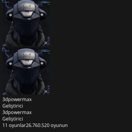
3dpowermax
Geliştirici
3dpowermax
Geliştirici
11
oyunlar
26.760.520
oyunun