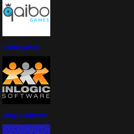
Qaibo games
Inlogic Software