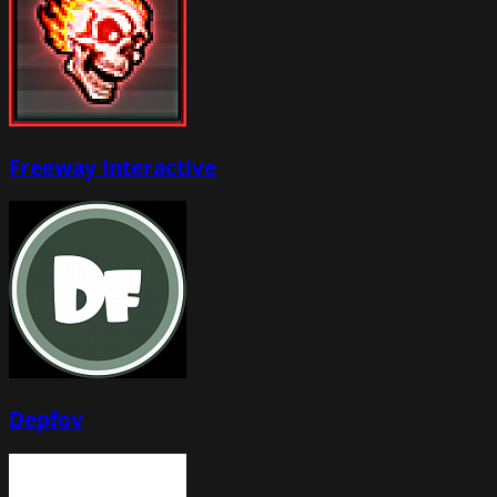
Freeway Interactive
Depfov