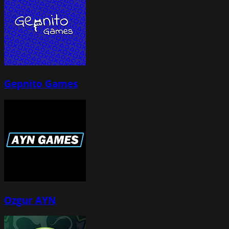
Gepnito Games
Ozgur AYN