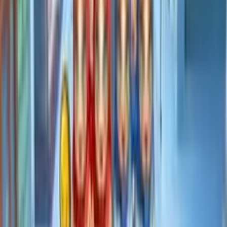
Russia, einem actiongeladenen Running Game in den
verschneiten Straßen von Moskau.
Community
206
175