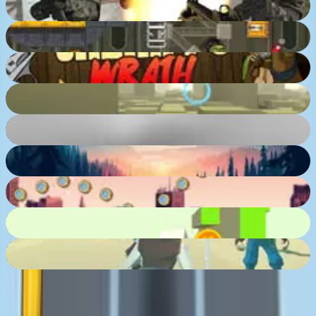
76
%
Zombie Mission 2
84
%
Sheriff’s Wrath
79
%
Fidget Spinner X Racer
79
%
Black Knights
87
%
Crypto Catch
92
%
Box Runner
86
%
Free Fall
85
%
War of Caribbean Pirates
89
%
Kostenlose Online-Spiele
Kein Download
Sofort spielen