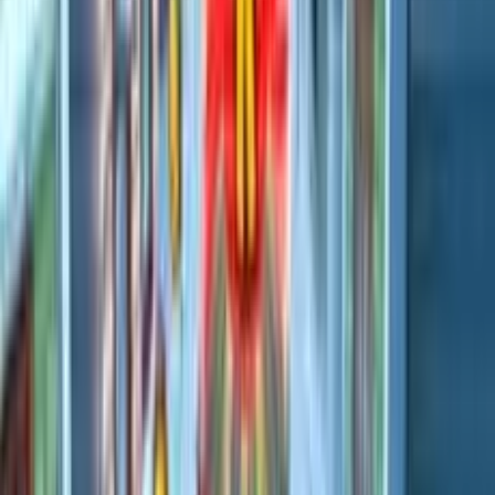
Angry Gran Run: Russia
Starte sofort in deinem Browser und beginne in wenigen
Sekunden zu spielen.
Das Spiel spielen