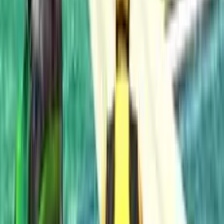
Jet Ski Boat Race
Inicie instantaneamente no seu navegador e comece a
jogar em segundos.
Jogue o jogo