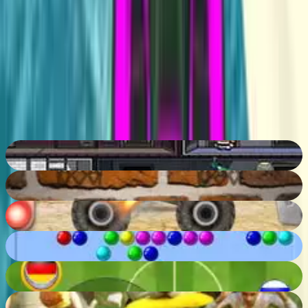
Jet Ski Boat Race é um jogo baseado em navegador. Se a
sua rede permitir o acesso ao PacoGames, você poderá
jogar sem downloads adicionais.
Quais são os controles para o jet ski?
Use as teclas de seta para dirigir, Shift para o nitro e a
tecla C para mudar a visão da câmera.
Bob The Robber
69
%
Basketball
71
%
Racing Monster Trucks
79
%
Bubble Shooter
57
%
Finger Soccer
85
%
Dog Simulator: Puppy Craft