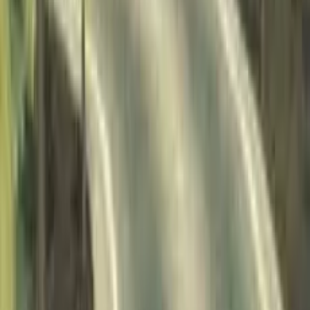
Préféré
Partager
Évaluez ce jeu, ajoutez-le aux favoris ou partagez-le avec
vos amis.
Contrôles