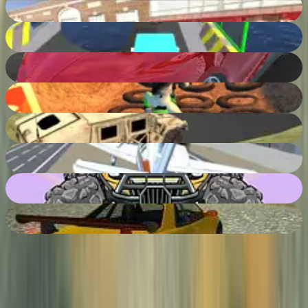
83
%
Broke Bridge Car Driving
80
%
SC Racer
83
%
Xtreme Dirt Bike Racing Game
82
%
Police Simulator Transport
85
%
Free Flight Sim
79
%
Biggy Race
73
%
Turbosliderz
85
%
Jeux en ligne gratuits
Sans téléchargement
Jeu instantané
Contactez nous
À propos de nous