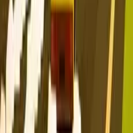
Détails du jeu
Genre
:
Conduite
3D
Plateforme
:
Navigateur web
Publié le
:
21/11/2017
Joué
:
226 522
joué
Compatibilité mobile
:
Non
Marques
2 joueurs
voiture
jeux de course
jeux de unity 3d
D’amélioration
WebGL
jeux de progress
Points forts du jeu
8 circuits uniques : 4 arènes de boue et 4 circuits de
vitesse.
Mode multijoueur local en écran partagé pour défier
vos amis.
Large choix de véhicules : Muscle cars, Sport, Monster
Trucks et Formule 1.
Mode carrière exigeant pour tester vos talents de