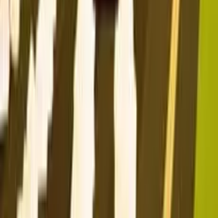
pilote.
Graphismes 3D réalistes et environnements propices
aux cascades.
FAQ
Puis-je jouer à 3D Arena Racing gratuitement
?
Oui, vous pouvez jouer à 3D Arena Racing gratuitement
directement dans votre navigateur sur PacoGames.
Le jeu 3D Arena Racing propose-t-il un mode
2 joueurs ?
Oui, le jeu dispose d'un mode local en écran partagé
permettant à deux joueurs de s'affronter sur le même
appareil.
Quels types de voitures puis-je conduire dans