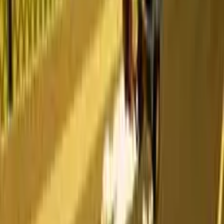
Chargement, veuillez patienter
Jeux
/
Conduite
/
3D Arena Racing
3D Arena Racing
Plongez dans l'ultime jeu de voiture en arène avec 3D
Arena Racing. Cette expérience de course 3D propose du
multijoueur local en écran partagé et une large sélection
de véhicules rapides.