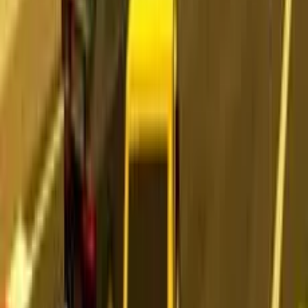
Préféré
Partager
Évaluez ce jeu, ajoutez-le aux favoris ou partagez-le avec
vos amis.
Contrôles
= Joueur 1