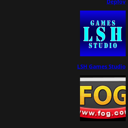
Depfov
LSH Games Studio