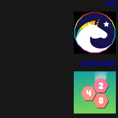
FOG
Unimix Studio