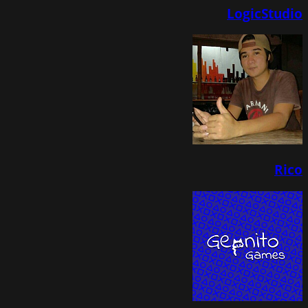
LogicStudio
Rico