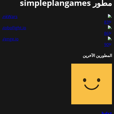
مطور
simpleplangames
InkWars
83
%
RoboFight.io
86
%
Venge.io
90
%
المطورين الآخرين
hdst