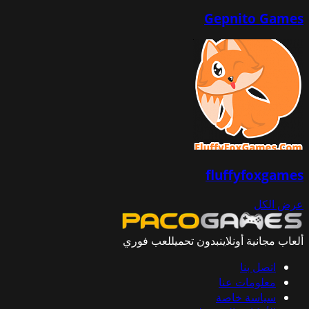
Gepnito Games
fluffyfoxgames
عرض الكل
ألعاب مجانية أونلاين
بدون تحميل
لعب فوري
اتصل بنا
معلومات عنا
سياسة خاصة