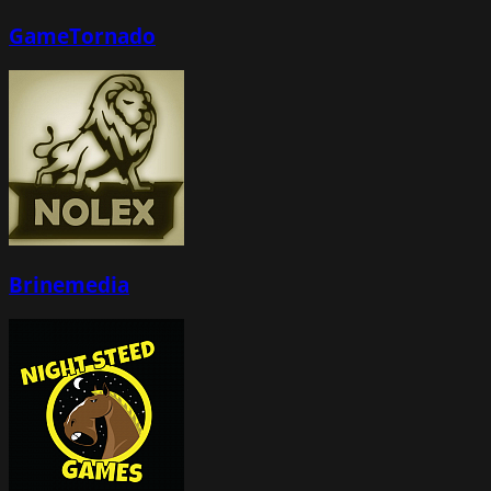
GameTornado
Brinemedia