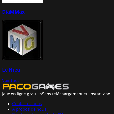
DiaMMax
Le Hieu
Voir tout
Jeux en ligne gratuits
Sans téléchargement
Jeu instantané
Contactez nous
À propos de nous