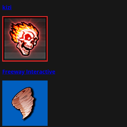
kizi
Freeway Interactive