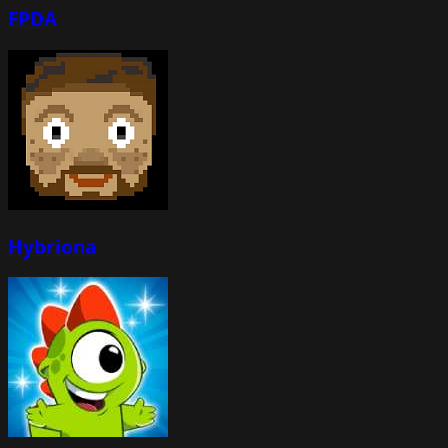
FPDA
Hybriona