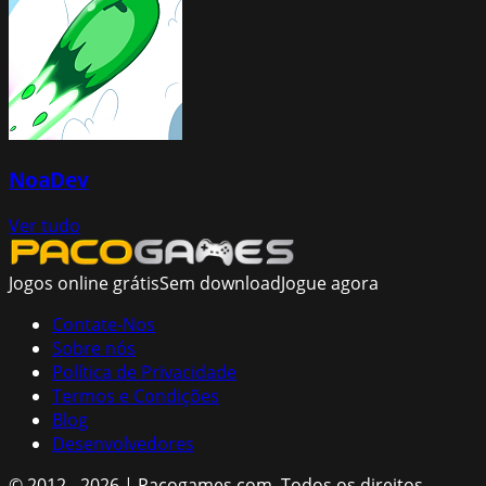
NoaDev
Ver tudo
Jogos online grátis
Sem download
Jogue agora
Contate-Nos
Sobre nós
Política de Privacidade
Termos e Condições
Blog
Desenvolvedores
© 2012 - 2026 | Pacogames.com.
Todos os direitos