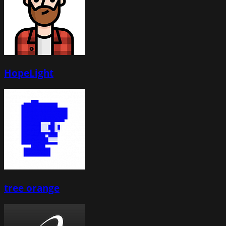
HopeLight
tree orange