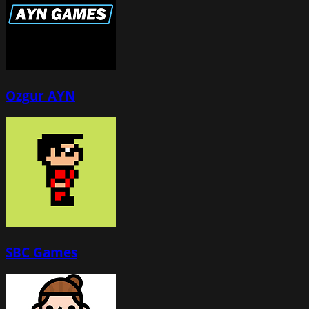
Ozgur AYN
SBC Games