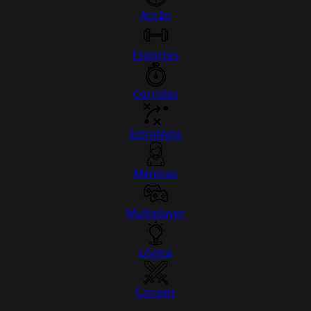
Acção
Esportes
Corridas
Estratégia
Meninas
Multiplayer
Lógica
Casuais