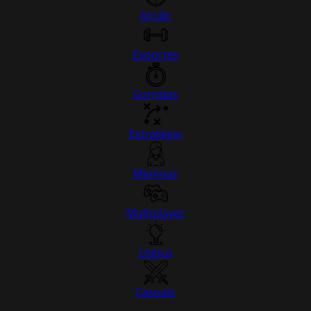
Acção
Esportes
Corridas
Estratégia
Meninas
Multiplayer
Lógica
Casuais