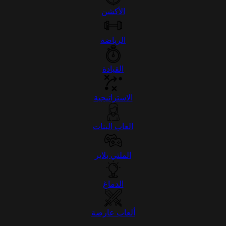
الأكشن
الرياضة
القيادة
الاستراتيجية
العاب البنات
الملتي بلاير
الدماغ
ألعاب عارضة