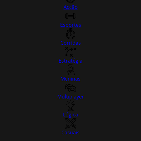
Acção
Esportes
Corridas
Estratégia
Meninas
Multiplayer
Lógica
Casuais