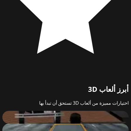
أبرز
ألعاب 3D
اختيارات مميزة من ألعاب 3D تستحق أن تبدأ بها
Downtown 1930s
10
%
Highway Traffic