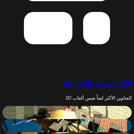
الأكثر لعباً في
ألعاب 3D
العناوين الأكثر لعباً ضمن ألعاب 3D
Pixel Warfare
38
%
Pixel Warfare 5
86
%