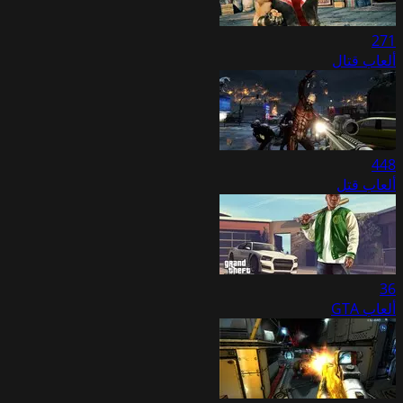
271
ألعاب قتال
448
ألعاب قتل
36
ألعاب GTA