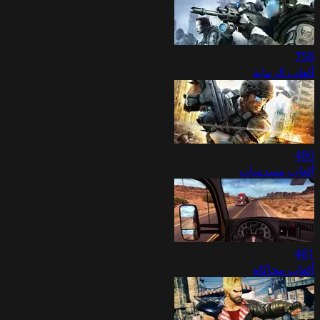
758
ألعاب الرماية
480
ألعاب مسدسات
481
ألعاب محاكاة