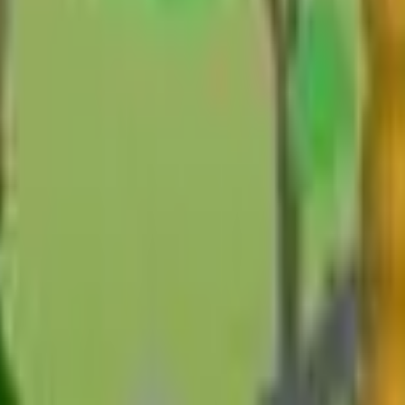
العاب الثري دي