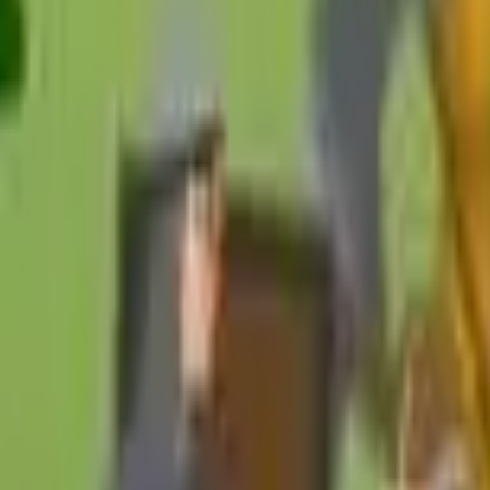
الأكشن
الرياضة
القيادة
الاستراتيجية
العاب البنات
الملتي بلاير
الدماغ
ألعاب عارضة